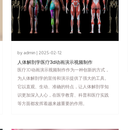
by admin | 2025-02-12
人体解剖学医疗3d动画演示视频制作
医疗3D动画演示视频制作作为一种创新的方式，
为人体解剖学的宣传和演示提供了强大的工具。
它以直观、生动、准确的特点，让人体解剖学知
识更加深入人心，在医学教育、科普和医疗实践
等方面都发挥着越来越重要的作用。