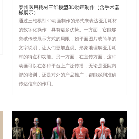
泰州医用耗材三维模型3D动画制作（含手术器
械展示）
通过三维模型3D动画制作的形式来表达医用耗材
的数字化操作，具有诸多优势。一方面，它能够
突破传统展示方式的局限，如平面图片或简单的
文字说明，让人们更加直观、形象地理解医用耗
材的特点和功能。另一方面，在宣传方面，这种
动画可以在各种平台上广泛传播，无论是医院内
部的培训，还是对外的产品推广，都能起到准确
传达信息的作用。