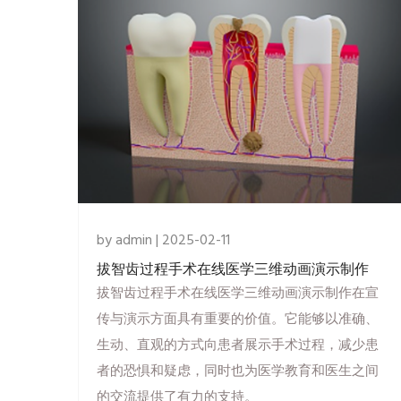
by admin | 2025-02-11
拔智齿过程手术在线医学三维动画演示制作
拔智齿过程手术在线医学三维动画演示制作在宣
传与演示方面具有重要的价值。它能够以准确、
生动、直观的方式向患者展示手术过程，减少患
者的恐惧和疑虑，同时也为医学教育和医生之间
的交流提供了有力的支持。