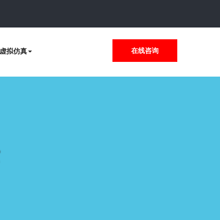
VR虚拟仿真
在线咨询