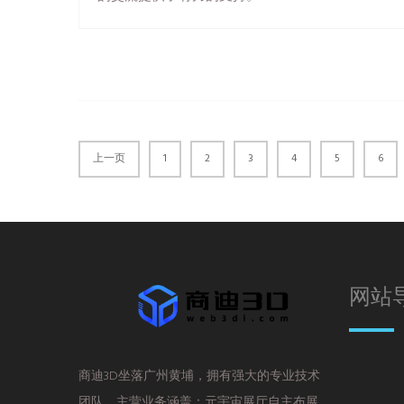
上一页
1
2
3
4
5
6
网站
商迪3D坐落广州黄埔，拥有强大的专业技术
团队，主营业务涵盖：元宇宙展厅自主布展