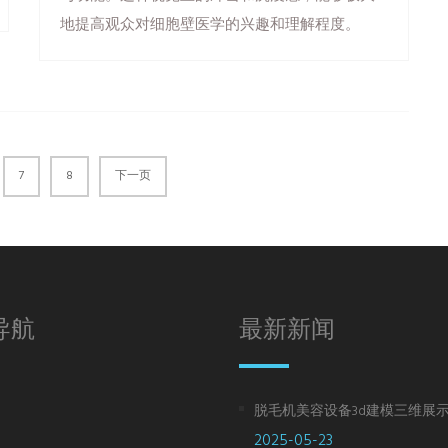
地提高观众对细胞壁医学的兴趣和理解程度。
7
8
下一页
导航
最新新闻
脱毛机美容设备3d建模三维展
2025-05-23