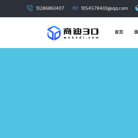
13286863407
1054578403@qq.com
首页